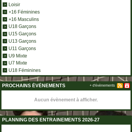
Loisir
+16 Féminines
+16 Masculins
U18 Garçons
U15 Garçons
U13 Garçons
U11 Garçons
U9 Mixte
U7 Mixte
U18 Féminines
PROCHAINS ÉVÉNEMENTS
+ d'évènements
Aucun évènement à afficher.
PLANNING DES ENTRAINEMENTS 2026-27