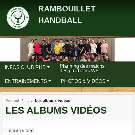
Panneau de gestion des cookies
RAMBOUILLET
HANDBALL
Planning des matchs
INFOS CLUB RHB
des prochains WE
ENTRAINEMENTS
PHOTOS & VIDÉOS
Accueil
Les albums vidéos
LES ALBUMS VIDÉOS
1 album vidéo