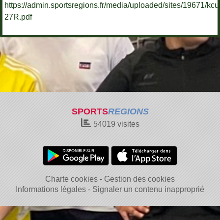
https://admin.sportsregions.fr/media/uploaded/sites/19671/k
27R.pdf
SPORTS
REGIONS
54019
visites
Charte cookies
Gestion des cookies
Informations légales
Signaler un contenu inapproprié