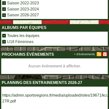
Saison 2022-2023
Saison 2023-2024
Saison 2026-2027
ALBUMS PAR ÉQUIPES
Toutes les équipes
U18 Féminines
PROCHAINS ÉVÉNEMENTS
+ d'évènements
Aucun évènement à afficher.
PLANNING DES ENTRAINEMENTS 2026-27
https://admin.sportsregions.fr/media/uploaded/sites/19671/k
27R.pdf