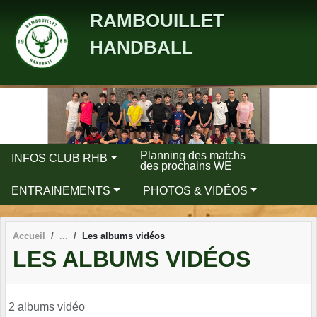
Panneau de gestion des cookies
RAMBOUILLET
HANDBALL
Planning des matchs
INFOS CLUB RHB
des prochains WE
ENTRAINEMENTS
PHOTOS & VIDÉOS
Accueil
Les albums vidéos
LES ALBUMS VIDÉOS
2 albums vidéo