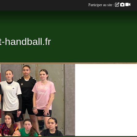
Participer au site :
-handball.fr