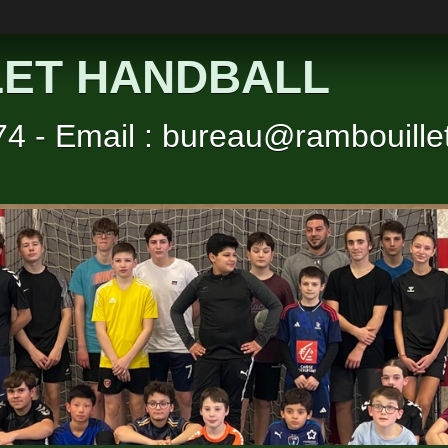
ET HANDBALL
 74 - Email : bureau@rambouillet