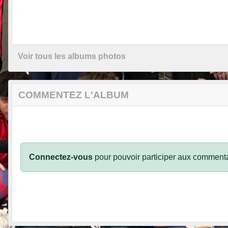
Voir tous les albums photos
COMMENTEZ L'ALBUM
Connectez-vous
pour pouvoir participer aux commenta