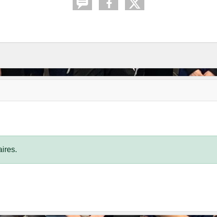
ires.