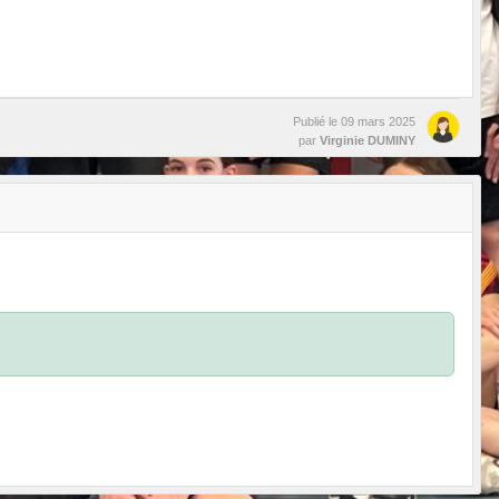
Publié le
09 mars 2025
par
Virginie DUMINY