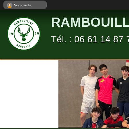
Panneau de gestion des cookies
Se connecter
RAMBOUILL
Tél. : 06 61 14 87